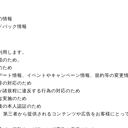
の情報
ドバック情報
利用します。
認のため。
のため
デート情報、イベントやキャンペーン情報、規約等の変更
等の対応のため
か諸規程に違反する行為の対応のため
は実施のため
後の本人認証のため
、第三者から提供されるコンテンツや広告をお客様にとっ