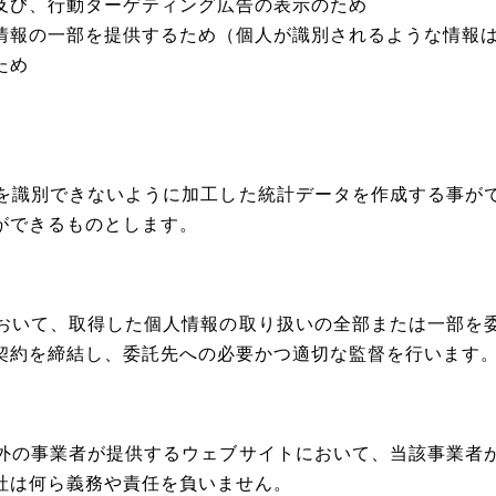
及び、行動ターゲティング広告の表示のため
情報の一部を提供するため（個人が識別されるような情報
ため
を識別できないように加工した統計データを作成する事が
ができるものとします。
おいて、取得した個人情報の取り扱いの全部または一部を
契約を締結し、委託先への必要かつ適切な監督を行います
外の事業者が提供するウェブサイトにおいて、当該事業者
社は何ら義務や責任を負いません。