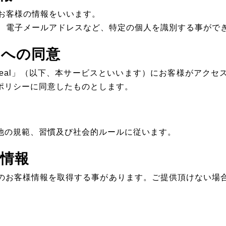
るお客様の情報をいいます。
名、電子メールアドレスなど、特定の個人を識別する事がで
ーへの同意
Meal」（以下、本サービスといいます）にお客様がアクセ
ポリシーに同意したものとします。
他の規範、習慣及び社会的ルールに従います。
る情報
のお客様情報を取得する事があります。ご提供頂けない場