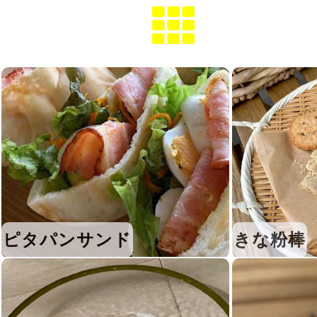
ピタパンサンド
きな粉棒