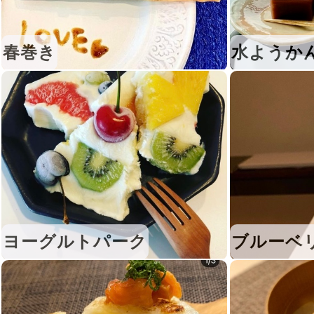
春巻き
水ようか
ヨーグルトパーク
ブルーベ