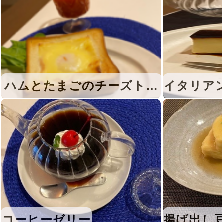
ハムとたまごのチーズトー
イタリア
スト
コーヒーゼリー
揚げ出し