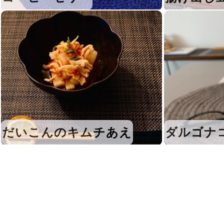
だいこんのキムチあえ
ダルゴナ