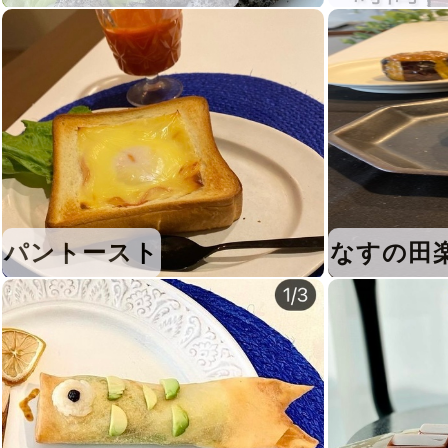
パントースト
なすの田