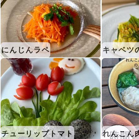
にんじんラペ
キャベツ
チューリップトマト
れんこん