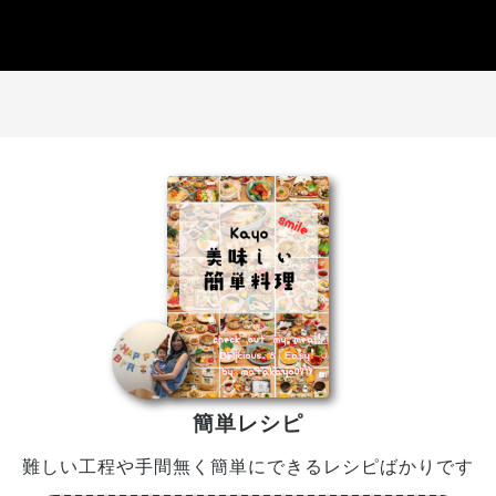
簡単レシピ
難しい工程や手間無く簡単にできるレシピばかりです