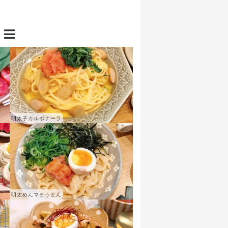
明太子カルボナーラ
明太めんマヨうどん