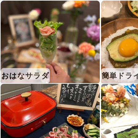
おはなサラダ
簡単ドラ