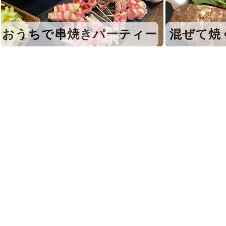
おうちで串焼きパーティー
混ぜて焼